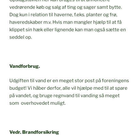
vedrørende køb og salg af ting og sager samt bytte.
Dog kun i relation til haverne, f.eks. planter og frø,
haveredskaber m.v. Hvis man mangler hjælp til at få
klippet sin hæk eller lignende kan man også sætte en
seddel op.
Vandforbrug.
Udgiften til vand er en meget stor post på foreningens
budget! Vi håber derfor, alle vil hjælpe med til at spare
på vandet, og bruge regnvand til vanding så meget
som overhovedet muligt.
Ved
r. Brandforsikring