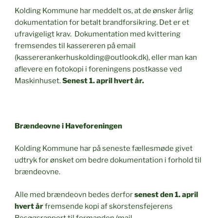
Kolding Kommune har meddelt os, at de ønsker årlig
dokumentation for betalt brandforsikring. Det er et
ufravigeligt krav. Dokumentation med kvittering
fremsendes til kassereren på email
(kassererankerhuskolding@outlook.dk), eller man kan
aflevere en fotokopi i foreningens postkasse ved
Maskinhuset.
Senest 1. april hvert år.
Brændeovne i Haveforeningen
Kolding Kommune har på seneste fællesmøde givet
udtryk for ønsket om bedre dokumentation i forhold til
brændeovne.
Alle med brændeovn bedes derfor
senest den 1. april
hvert år
fremsende kopi af skorstensfejerens
Besøgsrapport til formanden (mail