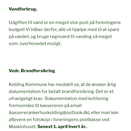
Vandforbrug.
Udgiften til vand er en meget stor post på foreningens
budget! Vi håber derfor, alle vil hjælpe med til at spare
på vandet, og bruge regnvand til vanding så meget
som overhovedet muligt.
Ved
r. Brandforsikring
Kolding Kommune har meddelt os, at de ønsker årlig
dokumentation for betalt brandforsikring. Det er et
ufravigeligt krav. Dokumentation med kvittering
fremsendes til kassereren på email
(kassererankerhuskolding@outlook.dk), eller man kan
aflevere en fotokopi i foreningens postkasse ved
Maskinhuset.
Senest 1. april hvert år.