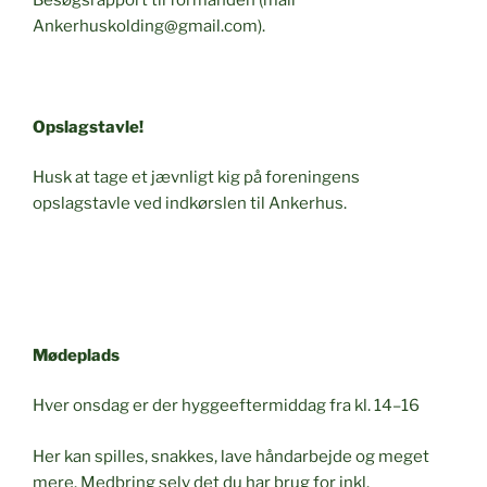
Ankerhuskolding@gmail.com).
Opslagstavle!
Husk at tage et jævnligt kig på foreningens
opslagstavle ved indkørslen til Ankerhus.
Mødeplads
Hver onsdag er der hyggeeftermiddag fra kl. 14–16
Her kan spilles, snakkes, lave håndarbejde og meget
mere. Medbring selv det du har brug for inkl.