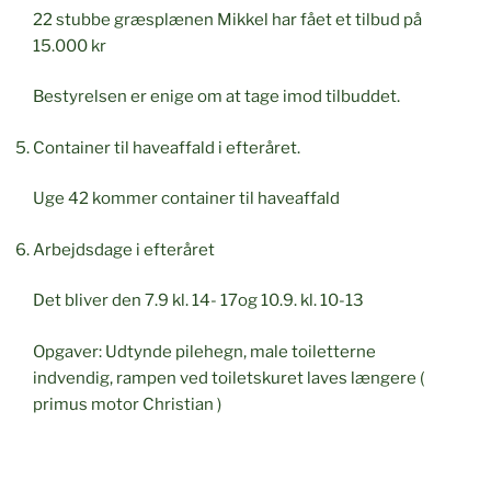
22 stubbe græsplænen Mikkel har fået et tilbud på
15.000 kr
Bestyrelsen er enige om at tage imod tilbuddet.
Container til haveaffald i efteråret.
Uge 42 kommer container til haveaffald
Arbejdsdage i efteråret
Det bliver den 7.9 kl. 14- 17og 10.9. kl. 10-13
Opgaver: Udtynde pilehegn, male toiletterne
indvendig, rampen ved toiletskuret laves længere (
primus motor Christian )