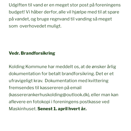
Udgiften til vand er en meget stor post på foreningens
budget! Vi håber derfor, alle vil hjælpe med til at spare
på vandet, og bruge regnvand til vanding så meget
som overhovedet muligt.
Ved
r. Brandforsikring
Kolding Kommune har meddelt os, at de ønsker årlig
dokumentation for betalt brandforsikring. Det er et
ufravigeligt krav. Dokumentation med kvittering
fremsendes til kassereren på email
(kassererankerhuskolding@outlook.dk), eller man kan
aflevere en fotokopi i foreningens postkasse ved
Maskinhuset.
Senest 1. april hvert år.