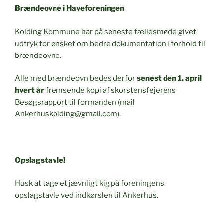
Brændeovne i Haveforeningen
Kolding Kommune har på seneste fællesmøde givet
udtryk for ønsket om bedre dokumentation i forhold til
brændeovne.
Alle med brændeovn bedes derfor
senest den 1. april
hvert år
fremsende kopi af skorstensfejerens
Besøgsrapport til formanden (mail
Ankerhuskolding@gmail.com).
Opslagstavle!
Husk at tage et jævnligt kig på foreningens
opslagstavle ved indkørslen til Ankerhus.