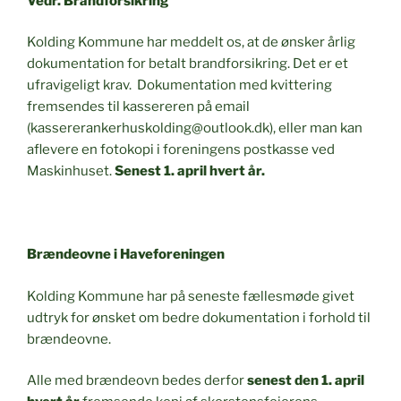
Ved
r. Brandforsikring
Kolding Kommune har meddelt os, at de ønsker årlig
dokumentation for betalt brandforsikring. Det er et
ufravigeligt krav. Dokumentation med kvittering
fremsendes til kassereren på email
(kassererankerhuskolding@outlook.dk), eller man kan
aflevere en fotokopi i foreningens postkasse ved
Maskinhuset.
Senest 1. april hvert år.
Brændeovne i Haveforeningen
Kolding Kommune har på seneste fællesmøde givet
udtryk for ønsket om bedre dokumentation i forhold til
brændeovne.
Alle med brændeovn bedes derfor
senest den 1. april