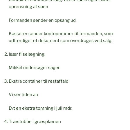
oprensning af søen
Formanden sender en opsang ud
Kasserer sender kontonummer til formanden, som
udfærdiger et dokument som overdrages ved salg.
Især fliselægning.
Mikkel undersøger sagen
Ekstra container til restaffald
Vi ser tiden an
Evt en ekstra tømning i juli mdr.
Træstubbe i græsplænen